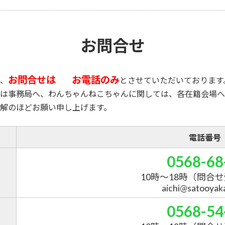
お問合せ
お問合せは
お電話のみ
、
とさせていただいております
は事務局へ、わんちゃんねこちゃんに関しては、各在籍会場へ
解のほどお願い申し上げます。
電話番号
0568-68
10時～18時
（問合せ
aichi@satooyakai
0568-54