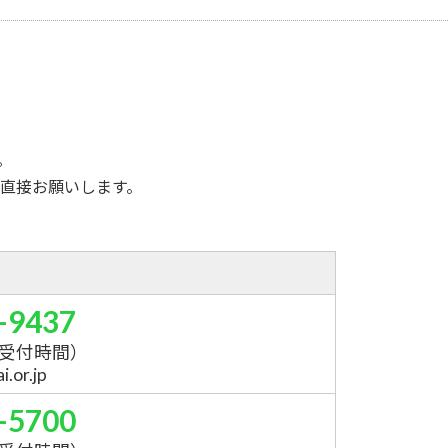
。
直接お願いします。
-9437
受付時間）
.or.jp
-5700