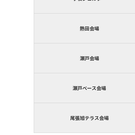
熱田会場
瀬戸会場
瀬戸ベース
会場
尾張旭テラス
会場