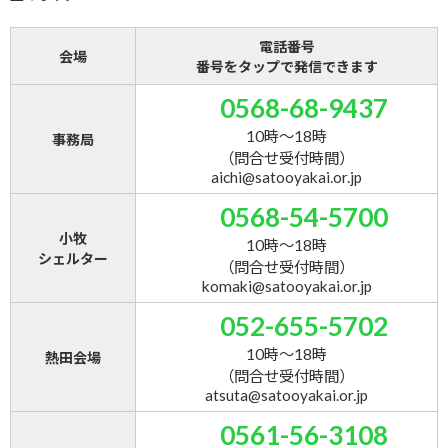
電話番号
会場
番号をタップで発信できます
0568-68-9437
10時～18時
事務局
（問合せ受付時間）
aichi@satooyakai.or.jp
0568-54-5700
小牧
10時～18時
シェルター
（問合せ受付時間）
komaki@satooyakai.or.jp
052-655-5702
10時～18時
熱田会場
（問合せ受付時間）
atsuta@satooyakai.or.jp
0561-56-3108