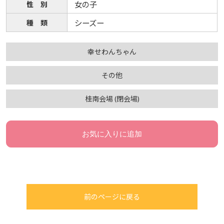
性 別
女の子
種 類
シーズー
幸せわんちゃん
その他
桂南会場 (閉会場)
お気に入りに追加
前のページに戻る