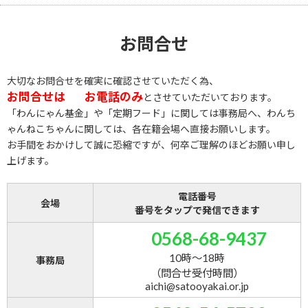
お問合せ
大切なお問合せを確実に確認させていただく為、
お問合せは
お電話のみ
とさせていただいております。
「わんにゃん基金」や「定期フード」に関しては事務局へ、わんち
ゃんねこちゃんに関しては、各在籍会場へ直接お願いします。
お手間をおかけして誠に恐縮ですが、何卒ご理解のほどお願い申し
上げます。
電話番号
会場
番号をタップで発信できます
0568-68-9437
10時～18時
事務局
（問合せ受付時間）
aichi@satooyakai.or.jp