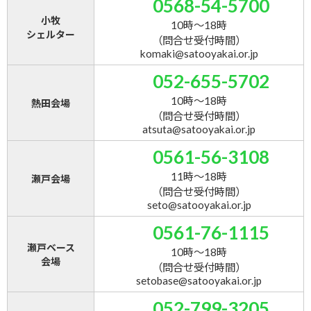
0568-54-5700
小牧
10時～18時
シェルター
（問合せ受付時間）
komaki@satooyakai.or.jp
052-655-5702
10時～18時
熱田会場
（問合せ受付時間）
atsuta@satooyakai.or.jp
0561-56-3108
11時～18時
瀬戸会場
（問合せ受付時間）
seto@satooyakai.or.jp
0561-76-1115
瀬戸ベース
10時～18時
会場
（問合せ受付時間）
setobase@satooyakai.or.jp
052-799-3205