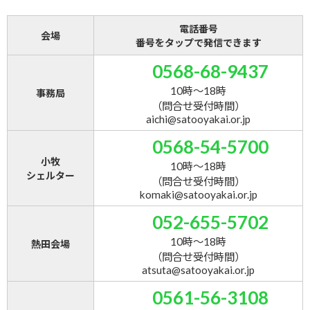
電話番号
会場
番号をタップで発信できます
0568-68-9437
10時～18時
事務局
（問合せ受付時間）
aichi@satooyakai.or.jp
0568-54-5700
小牧
10時～18時
シェルター
（問合せ受付時間）
komaki@satooyakai.or.jp
052-655-5702
10時～18時
熱田会場
（問合せ受付時間）
atsuta@satooyakai.or.jp
0561-56-3108