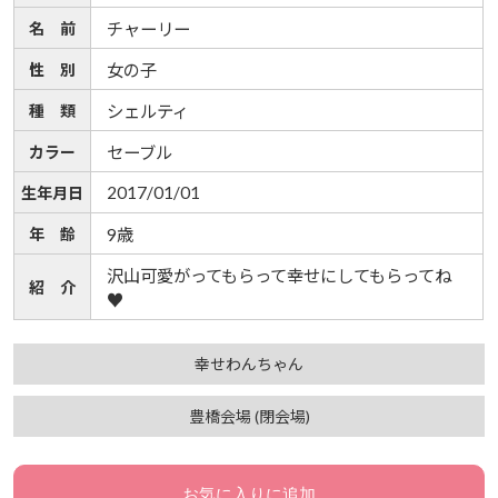
名 前
チャーリー
性 別
女の子
種 類
シェルティ
カラー
セーブル
2017/01/01
生年月日
年 齢
9歳
沢山可愛がってもらって幸せにしてもらってね
紹 介
♥
幸せわんちゃん
豊橋会場 (閉会場)
お気に入りに追加