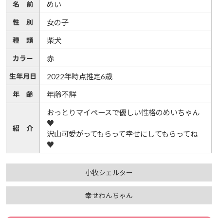
名 前
めい
性 別
女の子
種 類
柴犬
カラー
赤
生年月日
2022年時点推定6歳
年 齢
年齢不詳
おっとりマイペースで優しい性格のめいちゃん
♥
紹 介
沢山可愛がってもらって幸せにしてもらってね
♥
小牧シェルター
幸せわんちゃん