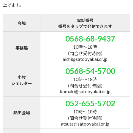
上げます。
電話番号
会場
番号をタップで発信できます
0568-68-9437
10時～18時
事務局
（問合せ受付時間）
aichi@satooyakai.or.jp
0568-54-5700
小牧
10時～18時
シェルター
（問合せ受付時間）
komaki@satooyakai.or.jp
052-655-5702
10時～18時
熱田会場
（問合せ受付時間）
atsuta@satooyakai.or.jp