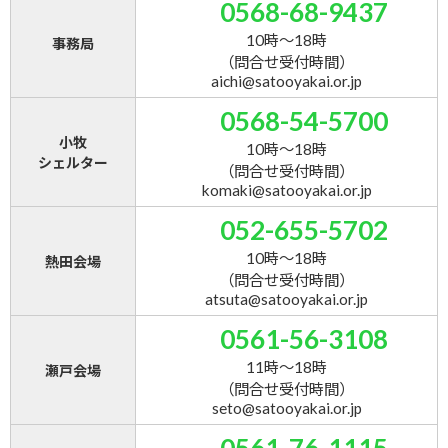
0568-68-9437
10時～18時
事務局
（問合せ受付時間）
aichi@satooyakai.or.jp
0568-54-5700
小牧
10時～18時
シェルター
（問合せ受付時間）
komaki@satooyakai.or.jp
052-655-5702
10時～18時
熱田会場
（問合せ受付時間）
atsuta@satooyakai.or.jp
0561-56-3108
11時～18時
瀬戸会場
（問合せ受付時間）
seto@satooyakai.or.jp
0561-76-1115