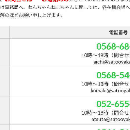
は事務局へ、わんちゃんねこちゃんに関しては、各在籍会場へ
解のほどお願い申し上げます。
電話番号
0568-68
10時～18時
（問合せ
aichi@satooyakai
0568-54
10時～18時
（問合せ
komaki@satooyaka
052-655
10時～18時
（問合せ
atsuta@satooyaka