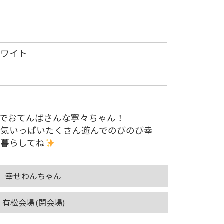
ホワイト
気でおてんばさんな寧々ちゃん！
元気いっぱいたくさん遊んでのびのび幸
に暮らしてね
幸せわんちゃん
有松会場 (閉会場)