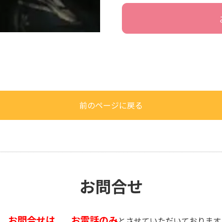
前のページに戻る
お問合せ
お問合せは
お電話のみ
、
とさせていただいております