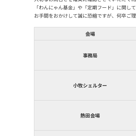
「わんにゃん基金」や「定期フード」に関して
お手間をおかけして誠に恐縮ですが、何卒ご理
会場
事務局
小牧
シェルター
熱田会場