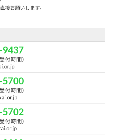
直接お願いします。
-9437
受付時間）
.or.jp
-5700
受付時間）
i.or.jp
-5702
受付時間）
i.or.jp