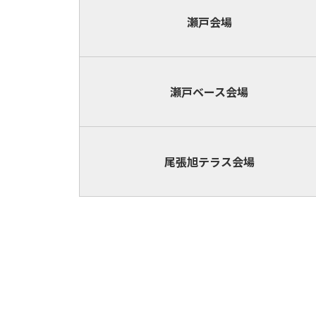
瀬戸会場
瀬戸ベース
会場
尾張旭テラス
会場