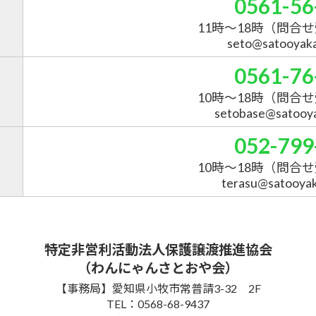
0561-56
11時～18時
（問合せ
seto@satooyakai
0561-76
10時～18時
（問合せ
setobase@satooyak
052-799
10時～18時
（問合せ
terasu@satooyaka
特定非営利活動法人保護譲渡推進協会
（わんにゃんさとおや会）
【事務局】愛知県小牧市常普請3-32 2F
TEL：0568-68-9437