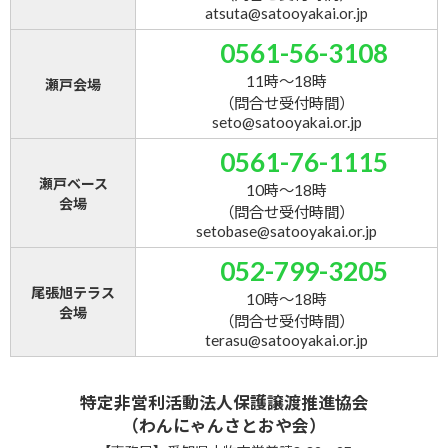
atsuta@satooyakai.or.jp
0561-56-3108
11時～18時
瀬戸会場
（問合せ受付時間）
seto@satooyakai.or.jp
0561-76-1115
瀬戸ベース
10時～18時
会場
（問合せ受付時間）
setobase@satooyakai.or.jp
052-799-3205
尾張旭テラス
10時～18時
会場
（問合せ受付時間）
terasu@satooyakai.or.jp
特定非営利活動法人保護譲渡推進協会
（わんにゃんさとおや会）