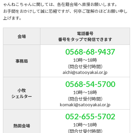
ゃんねこちゃんに関しては、各在籍会場へ直接お願いします。
お手間をおかけして誠に恐縮ですが、何卒ご理解のほどお願い申し
上げます。
電話番号
会場
番号をタップで発信できます
0568-68-9437
10時～18時
事務局
（問合せ受付時間）
aichi@satooyakai.or.jp
0568-54-5700
小牧
10時～18時
シェルター
（問合せ受付時間）
komaki@satooyakai.or.jp
052-655-5702
10時～18時
熱田会場
（問合せ受付時間）