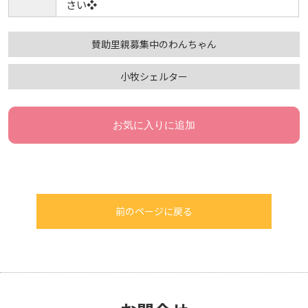
さい❖
賛助里親募集中のわんちゃん
小牧シェルター
お気に入りに追加
前のページに戻る