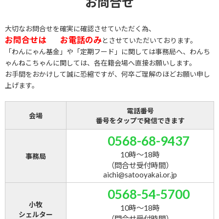
お問合せ
大切なお問合せを確実に確認させていただく為、
お問合せは
お電話のみ
とさせていただいております。
「わんにゃん基金」や「定期フード」に関しては事務局へ、わんち
ゃんねこちゃんに関しては、各在籍会場へ直接お願いします。
お手間をおかけして誠に恐縮ですが、何卒ご理解のほどお願い申し
上げます。
電話番号
会場
番号をタップで発信できます
0568-68-9437
10時～18時
事務局
（問合せ受付時間）
aichi@satooyakai.or.jp
0568-54-5700
小牧
10時～18時
シェルター
（問合せ受付時間）