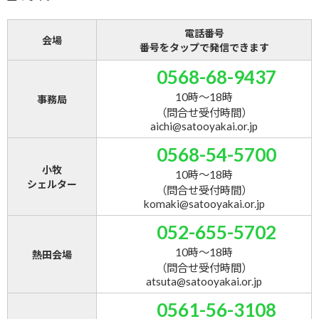
電話番号
会場
番号をタップで発信できます
0568-68-9437
10時～18時
事務局
（問合せ受付時間）
aichi@satooyakai.or.jp
0568-54-5700
小牧
10時～18時
シェルター
（問合せ受付時間）
komaki@satooyakai.or.jp
052-655-5702
10時～18時
熱田会場
（問合せ受付時間）
atsuta@satooyakai.or.jp
0561-56-3108