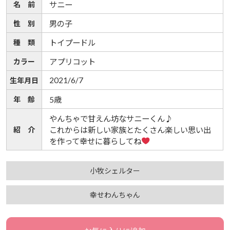
名 前
サニー
性 別
男の子
種 類
トイプードル
カラー
アプリコット
2021/6/7
生年月日
年 齢
5歳
やんちゃで甘えん坊なサニーくん♪
紹 介
これからは新しい家族とたくさん楽しい思い出
を作って幸せに暮らしてね
小牧シェルター
幸せわんちゃん