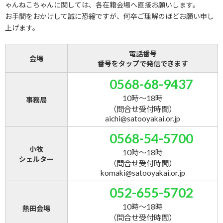
ゃんねこちゃんに関しては、各在籍会場へ直接お願いします。
お手間をおかけして誠に恐縮ですが、何卒ご理解のほどお願い申し
上げます。
電話番号
会場
番号をタップで発信できます
0568-68-9437
10時～18時
事務局
（問合せ受付時間）
aichi@satooyakai.or.jp
0568-54-5700
小牧
10時～18時
シェルター
（問合せ受付時間）
komaki@satooyakai.or.jp
052-655-5702
10時～18時
熱田会場
（問合せ受付時間）