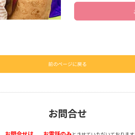
前のページに戻る
お問合せ
お問合せは
お電話のみ
、
とさせていただいております