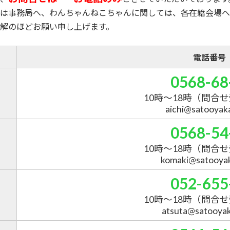
は事務局へ、わんちゃんねこちゃんに関しては、各在籍会場へ
解のほどお願い申し上げます。
電話番号
0568-68
10時～18時
（問合せ
aichi@satooyakai
0568-54
10時～18時
（問合せ
komaki@satooyaka
052-655
10時～18時
（問合せ
atsuta@satooyaka