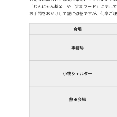
「わんにゃん基金」や「定期フード」に関して
お手間をおかけして誠に恐縮ですが、何卒ご理
会場
事務局
小牧
シェルター
熱田会場