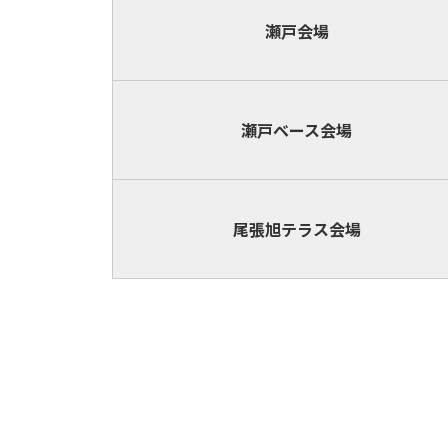
瀬戸会場
瀬戸ベース
会場
尾張旭テラス
会場