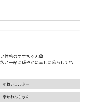
ル
しい性格のすずちゃん✿
家族と一緒に穏やかに幸せに暮らしてね
小牧シェルター
幸せわんちゃん