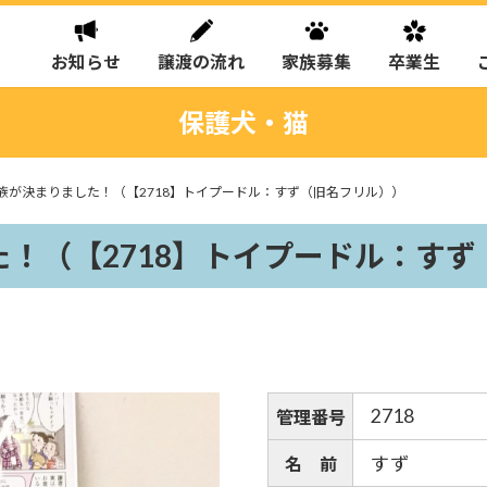
お知らせ
譲渡の流れ
家族募集
卒業生
保護犬・猫
族が決まりました！（【2718】トイプードル：すず（旧名フリル））
！（【2718】トイプードル：す
2718
管理番号
すず
名 前