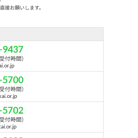
直接お願いします。
-9437
受付時間）
.or.jp
-5700
受付時間）
i.or.jp
-5702
受付時間）
i.or.jp