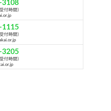
-3108
受付時間）
.or.jp
-1115
受付時間）
ai.or.jp
-3205
受付時間）
i.or.jp