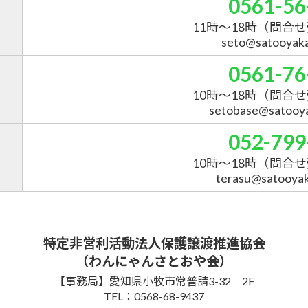
0561-56
11時～18時
（問合せ
seto@satooyakai
0561-76
10時～18時
（問合せ
setobase@satooyak
052-799
10時～18時
（問合せ
terasu@satooyaka
特定非営利活動法人保護譲渡推進協会
（わんにゃんさとおや会）
【事務局】愛知県小牧市常普請3-32 2F
TEL：0568-68-9437