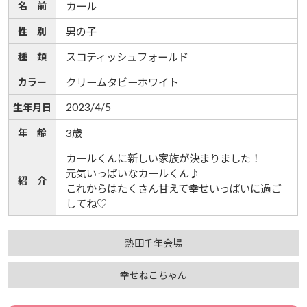
名 前
カール
性 別
男の子
種 類
スコティッシュフォールド
カラー
クリームタビーホワイト
2023/4/5
生年月日
年 齢
3歳
カールくんに新しい家族が決まりました！
元気いっぱいなカールくん♪
紹 介
これからはたくさん甘えて幸せいっぱいに過ご
してね♡
熱田千年会場
幸せねこちゃん