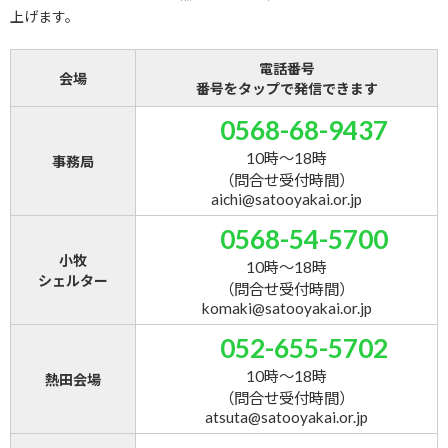
上げます。
電話番号
会場
番号をタップで発信できます
0568-68-9437
10時～18時
事務局
（問合せ受付時間）
aichi@satooyakai.or.jp
0568-54-5700
小牧
10時～18時
シェルター
（問合せ受付時間）
komaki@satooyakai.or.jp
052-655-5702
10時～18時
熱田会場
（問合せ受付時間）
atsuta@satooyakai.or.jp