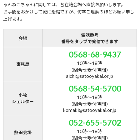
ゃんねこちゃんに関しては、各在籍会場へ直接お願いします。
お手間をおかけして誠に恐縮ですが、何卒ご理解のほどお願い申し
上げます。
電話番号
会場
番号をタップで発信できます
0568-68-9437
10時～18時
事務局
（問合せ受付時間）
aichi@satooyakai.or.jp
0568-54-5700
小牧
10時～18時
シェルター
（問合せ受付時間）
komaki@satooyakai.or.jp
052-655-5702
10時～18時
熱田会場
（問合せ受付時間）