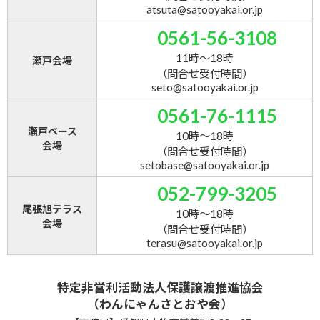
atsuta@satooyakai.or.jp
0561-56-3108
11時～18時
瀬戸会場
（問合せ受付時間）
seto@satooyakai.or.jp
0561-76-1115
瀬戸ベース
10時～18時
会場
（問合せ受付時間）
setobase@satooyakai.or.jp
052-799-3205
尾張旭テラス
10時～18時
会場
（問合せ受付時間）
terasu@satooyakai.or.jp
特定非営利活動法人保護譲渡推進協会
（わんにゃんさとおや会）