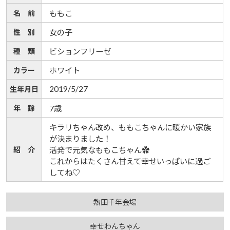
名 前
ももこ
性 別
女の子
種 類
ビションフリーゼ
カラー
ホワイト
2019/5/27
生年月日
年 齢
7歳
キラリちゃん改め、ももこちゃんに暖かい家族
が決まりました！
紹 介
活発で元気なももこちゃん✿
これからはたくさん甘えて幸せいっぱいに過ご
してね♡
熱田千年会場
幸せわんちゃん