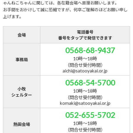
ゃんねこちゃんに関しては、各在籍会場へ直接お願いします。
お手間をおかけして誠に恐縮ですが、何卒ご理解のほどお願い申し
上げます。
電話番号
会場
番号をタップで発信できます
0568-68-9437
10時～18時
事務局
（問合せ受付時間）
aichi@satooyakai.or.jp
0568-54-5700
小牧
10時～18時
シェルター
（問合せ受付時間）
komaki@satooyakai.or.jp
052-655-5702
10時～18時
熱田会場
（問合せ受付時間）