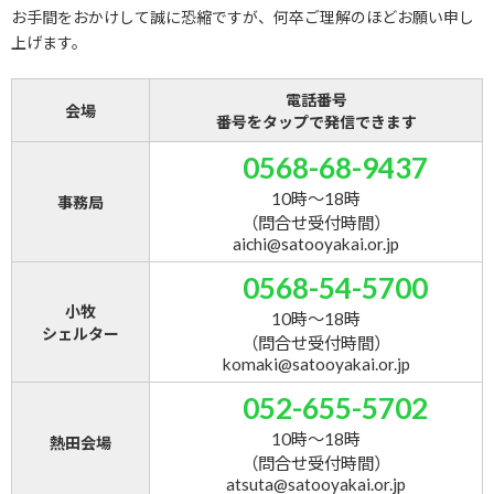
お手間をおかけして誠に恐縮ですが、何卒ご理解のほどお願い申し
上げます。
電話番号
会場
番号をタップで発信できます
0568-68-9437
10時～18時
事務局
（問合せ受付時間）
aichi@satooyakai.or.jp
0568-54-5700
小牧
10時～18時
シェルター
（問合せ受付時間）
komaki@satooyakai.or.jp
052-655-5702
10時～18時
熱田会場
（問合せ受付時間）
atsuta@satooyakai.or.jp