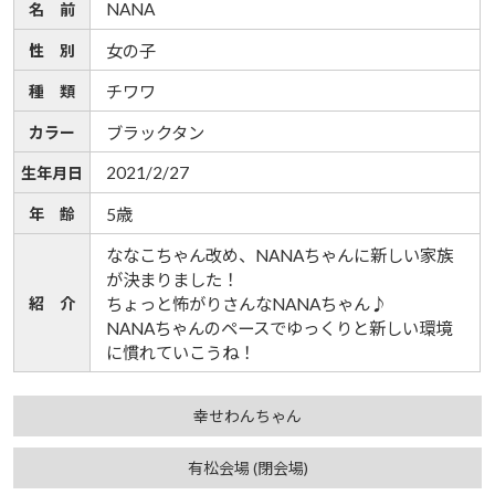
NANA
名 前
性 別
女の子
種 類
チワワ
カラー
ブラックタン
2021/2/27
生年月日
年 齢
5歳
ななこちゃん改め、NANAちゃんに新しい家族
が決まりました！
紹 介
ちょっと怖がりさんなNANAちゃん♪
NANAちゃんのペースでゆっくりと新しい環境
に慣れていこうね！
幸せわんちゃん
有松会場 (閉会場)