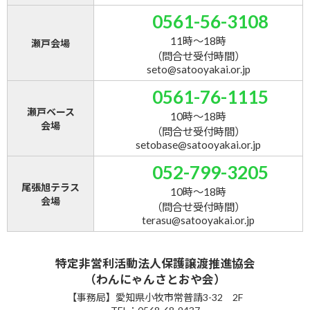
0561-56-3108
11時～18時
瀬戸会場
（問合せ受付時間）
seto@satooyakai.or.jp
0561-76-1115
瀬戸ベース
10時～18時
会場
（問合せ受付時間）
setobase@satooyakai.or.jp
052-799-3205
尾張旭テラス
10時～18時
会場
（問合せ受付時間）
terasu@satooyakai.or.jp
特定非営利活動法人保護譲渡推進協会
（わんにゃんさとおや会）
【事務局】愛知県小牧市常普請3-32 2F