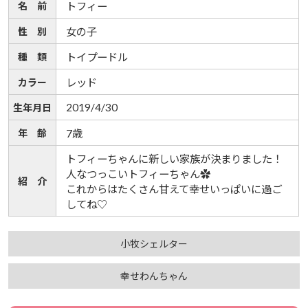
名 前
トフィー
性 別
女の子
種 類
トイプードル
カラー
レッド
2019/4/30
生年月日
年 齢
7歳
トフィーちゃんに新しい家族が決まりました！
人なつっこいトフィーちゃん✿
紹 介
これからはたくさん甘えて幸せいっぱいに過ご
してね♡
小牧シェルター
幸せわんちゃん