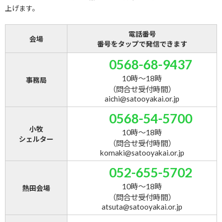
上げます。
電話番号
会場
番号をタップで発信できます
0568-68-9437
10時～18時
事務局
（問合せ受付時間）
aichi@satooyakai.or.jp
0568-54-5700
小牧
10時～18時
シェルター
（問合せ受付時間）
komaki@satooyakai.or.jp
052-655-5702
10時～18時
熱田会場
（問合せ受付時間）
atsuta@satooyakai.or.jp