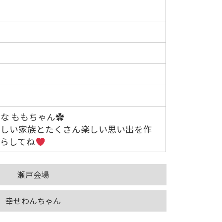
ル
ト
な ももちゃん✿
新しい家族とたくさん楽しい思い出を作
暮らしてね
瀬戸会場
幸せわんちゃん