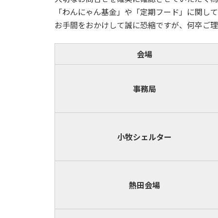
「わんにゃん基金」や「定期フード」に関して
お手間をおかけして誠に恐縮ですが、何卒ご理
会場
事務局
小牧
シェルター
熱田会場