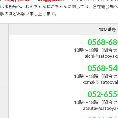
は事務局へ、わんちゃんねこちゃんに関しては、各在籍会場へ
解のほどお願い申し上げます。
電話番号
0568-68
10時～18時
（問合せ
aichi@satooyakai
0568-54
10時～18時
（問合せ
komaki@satooyaka
052-655
10時～18時
（問合せ
atsuta@satooyaka