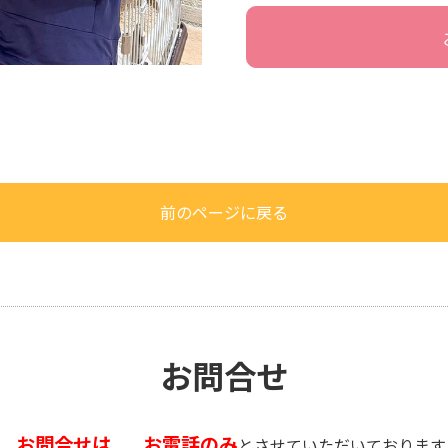
前のページに戻る
お問合せ
お問合せは
お電話のみ
、
とさせていただいております