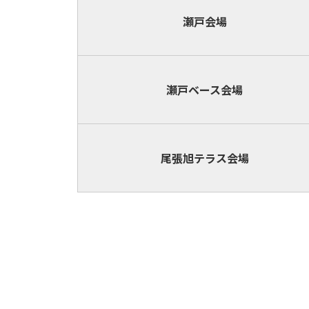
瀬戸会場
瀬戸ベース
会場
尾張旭テラス
会場