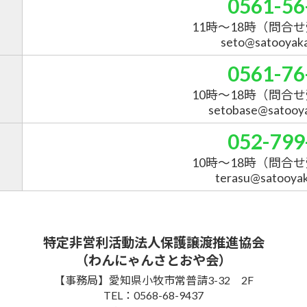
0561-56
11時～18時
（問合せ
seto@satooyakai
0561-76
10時～18時
（問合せ
setobase@satooyak
052-799
10時～18時
（問合せ
terasu@satooyaka
特定非営利活動法人保護譲渡推進協会
（わんにゃんさとおや会）
【事務局】愛知県小牧市常普請3-32 2F
TEL：0568-68-9437