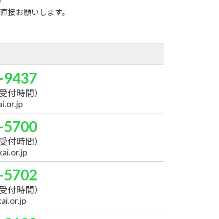
直接お願いします。
-9437
受付時間）
.or.jp
-5700
受付時間）
i.or.jp
-5702
受付時間）
i.or.jp