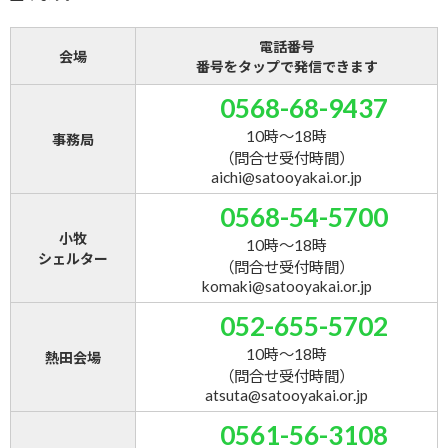
電話番号
会場
番号をタップで発信できます
0568-68-9437
10時～18時
事務局
（問合せ受付時間）
aichi@satooyakai.or.jp
0568-54-5700
小牧
10時～18時
シェルター
（問合せ受付時間）
komaki@satooyakai.or.jp
052-655-5702
10時～18時
熱田会場
（問合せ受付時間）
atsuta@satooyakai.or.jp
0561-56-3108