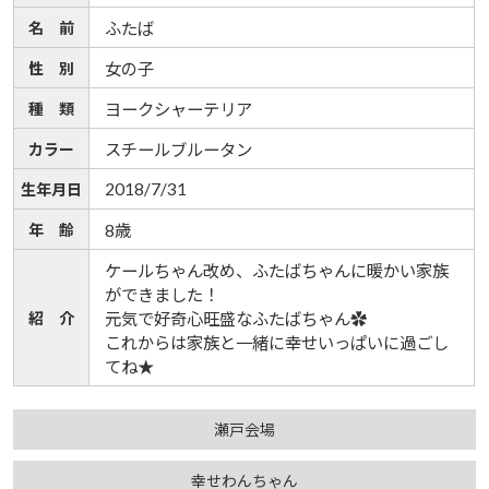
名 前
ふたば
性 別
女の子
種 類
ヨークシャーテリア
カラー
スチールブルータン
2018/7/31
生年月日
年 齢
8歳
ケールちゃん改め、ふたばちゃんに暖かい家族
ができました！
紹 介
元気で好奇心旺盛なふたばちゃん✿
これからは家族と一緒に幸せいっぱいに過ごし
てね★
瀬戸会場
幸せわんちゃん