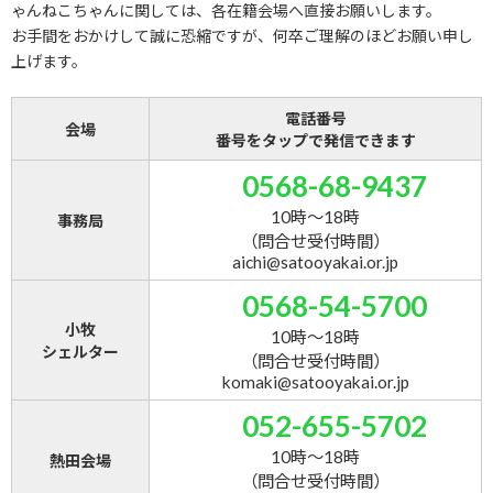
ゃんねこちゃんに関しては、各在籍会場へ直接お願いします。
お手間をおかけして誠に恐縮ですが、何卒ご理解のほどお願い申し
上げます。
電話番号
会場
番号をタップで発信できます
0568-68-9437
10時～18時
事務局
（問合せ受付時間）
aichi@satooyakai.or.jp
0568-54-5700
小牧
10時～18時
シェルター
（問合せ受付時間）
komaki@satooyakai.or.jp
052-655-5702
10時～18時
熱田会場
（問合せ受付時間）