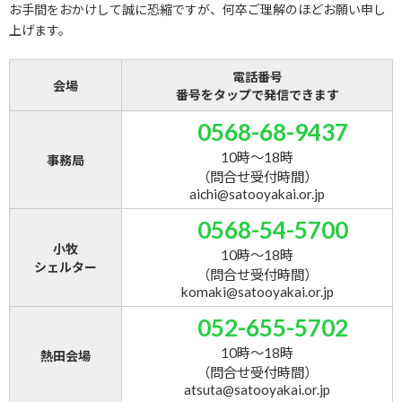
お手間をおかけして誠に恐縮ですが、何卒ご理解のほどお願い申し
上げます。
電話番号
会場
番号をタップで発信できます
0568-68-9437
10時～18時
事務局
（問合せ受付時間）
aichi@satooyakai.or.jp
0568-54-5700
小牧
10時～18時
シェルター
（問合せ受付時間）
komaki@satooyakai.or.jp
052-655-5702
10時～18時
熱田会場
（問合せ受付時間）
atsuta@satooyakai.or.jp