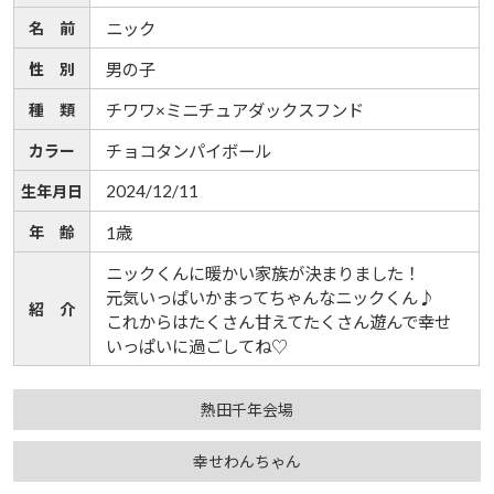
名 前
ニック
性 別
男の子
種 類
チワワ×ミニチュアダックスフンド
カラー
チョコタンパイボール
2024/12/11
生年月日
年 齢
1歳
ニックくんに暖かい家族が決まりました！
元気いっぱいかまってちゃんなニックくん♪
紹 介
これからはたくさん甘えてたくさん遊んで幸せ
いっぱいに過ごしてね♡
熱田千年会場
幸せわんちゃん