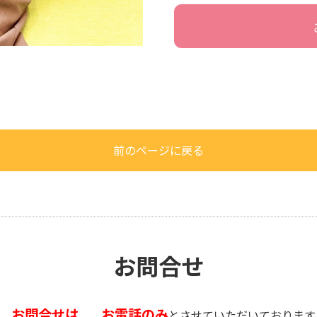
前のページに戻る
お問合せ
お問合せは
お電話のみ
、
とさせていただいております