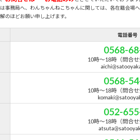
は事務局へ、わんちゃんねこちゃんに関しては、各在籍会場へ
解のほどお願い申し上げます。
電話番号
0568-68
10時～18時
（問合せ
aichi@satooyakai
0568-54
10時～18時
（問合せ
komaki@satooyaka
052-655
10時～18時
（問合せ
atsuta@satooyaka