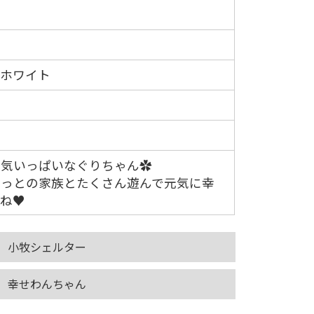
ンホワイト
元気いっぱいなぐりちゃん✿
ずっとの家族とたくさん遊んで元気に幸
てね♥
小牧シェルター
幸せわんちゃん