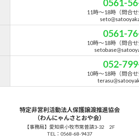
0561-56
11時～18時
（問合せ
seto@satooyakai
0561-76
10時～18時
（問合せ
setobase@satooyak
052-799
10時～18時
（問合せ
terasu@satooyaka
特定非営利活動法人保護譲渡推進協会
（わんにゃんさとおや会）
【事務局】愛知県小牧市常普請3-32 2F
TEL：0568-68-9437