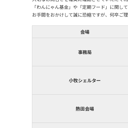
「わんにゃん基金」や「定期フード」に関して
お手間をおかけして誠に恐縮ですが、何卒ご理
会場
事務局
小牧
シェルター
熱田会場