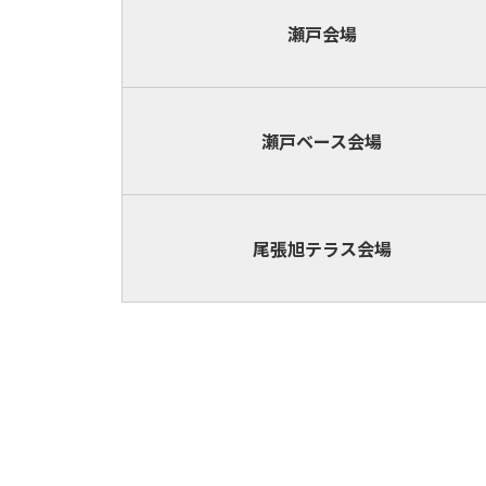
瀬戸会場
瀬戸ベース
会場
尾張旭テラス
会場