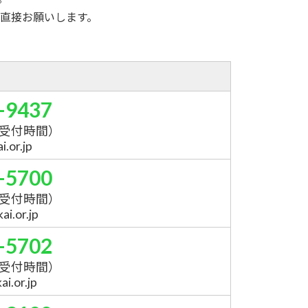
直接お願いします。
-9437
受付時間）
.or.jp
-5700
受付時間）
i.or.jp
-5702
受付時間）
i.or.jp