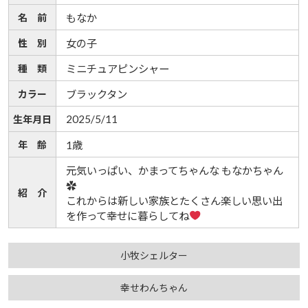
名 前
もなか
性 別
女の子
種 類
ミニチュアピンシャー
カラー
ブラックタン
2025/5/11
生年月日
年 齢
1歳
元気いっぱい、かまってちゃんな もなかちゃん
✿
紹 介
これからは新しい家族とたくさん楽しい思い出
を作って幸せに暮らしてね
小牧シェルター
幸せわんちゃん