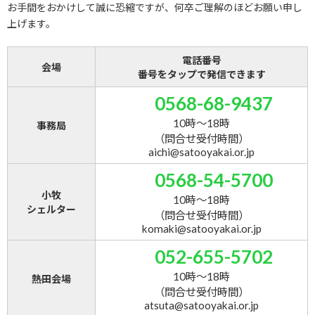
お手間をおかけして誠に恐縮ですが、何卒ご理解のほどお願い申し
上げます。
電話番号
会場
番号をタップで発信できます
0568-68-9437
10時～18時
事務局
（問合せ受付時間）
aichi@satooyakai.or.jp
0568-54-5700
小牧
10時～18時
シェルター
（問合せ受付時間）
komaki@satooyakai.or.jp
052-655-5702
10時～18時
熱田会場
（問合せ受付時間）
atsuta@satooyakai.or.jp