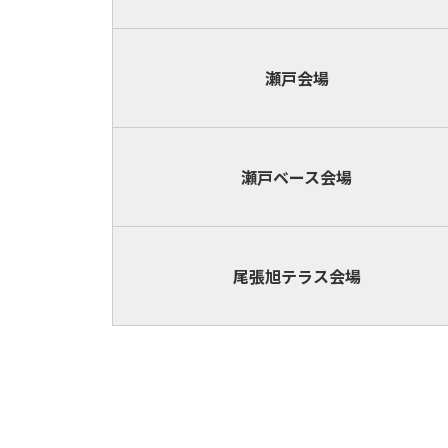
瀬戸会場
瀬戸ベース
会場
尾張旭テラス
会場