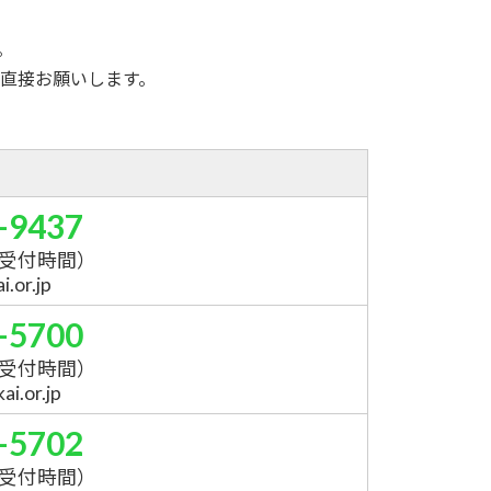
。
直接お願いします。
-9437
受付時間）
.or.jp
-5700
受付時間）
i.or.jp
-5702
受付時間）