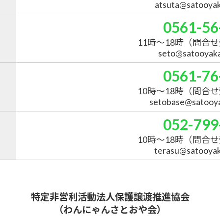
atsuta@satooyaka
0561-56
11時～18時
（問合せ
seto@satooyakai
0561-76
10時～18時
（問合せ
setobase@satooyak
052-799
10時～18時
（問合せ
terasu@satooyaka
特定非営利活動法人保護譲渡推進協会
（わんにゃんさとおや会）