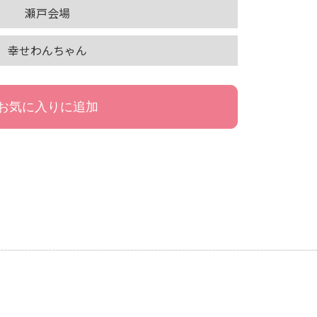
瀬戸会場
幸せわんちゃん
お気に入りに追加