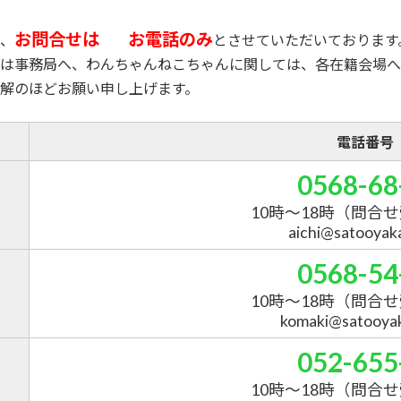
お問合せは
お電話のみ
、
とさせていただいております
は事務局へ、わんちゃんねこちゃんに関しては、各在籍会場へ
解のほどお願い申し上げます。
電話番号
0568-68
10時～18時
（問合せ
aichi@satooyakai
0568-54
10時～18時
（問合せ
komaki@satooyaka
052-655
10時～18時
（問合せ