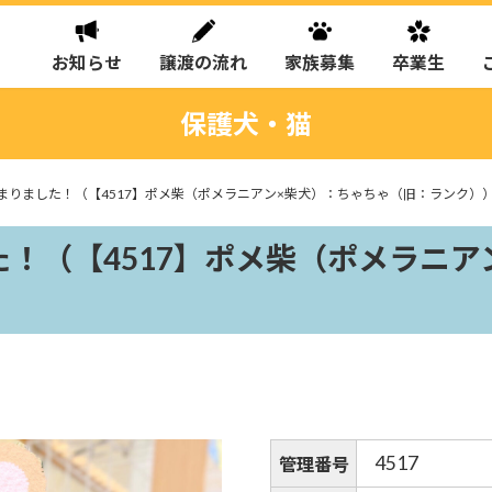
お知らせ
譲渡の流れ
家族募集
卒業生
保護犬・猫
まりました！（【4517】ポメ柴（ポメラニアン×柴犬）：ちゃちゃ（旧：ランク）
！（【4517】ポメ柴（ポメラニア
4517
管理番号