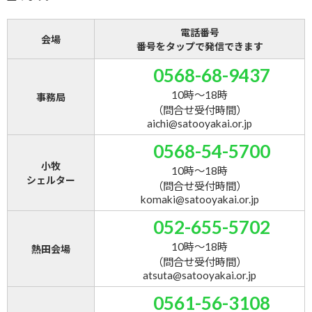
電話番号
会場
番号をタップで発信できます
0568-68-9437
10時～18時
事務局
（問合せ受付時間）
aichi@satooyakai.or.jp
0568-54-5700
小牧
10時～18時
シェルター
（問合せ受付時間）
komaki@satooyakai.or.jp
052-655-5702
10時～18時
熱田会場
（問合せ受付時間）
atsuta@satooyakai.or.jp
0561-56-3108