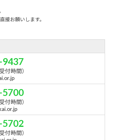
。
直接お願いします。
-9437
受付時間）
.or.jp
-5700
受付時間）
i.or.jp
-5702
受付時間）
i.or.jp