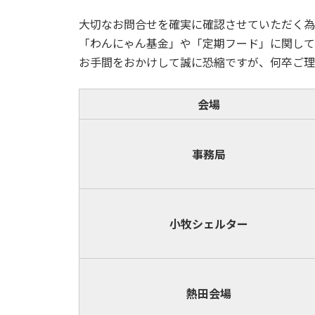
大切なお問合せを確実に確認させていただく為
「わんにゃん基金」や「定期フード」に関して
お手間をおかけして誠に恐縮ですが、何卒ご理
会場
事務局
小牧
シェルター
熱田会場