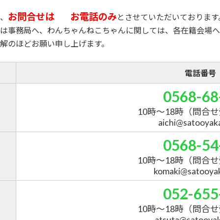
お問合せは
お電話のみ
、
とさせていただいております
は事務局へ、わんちゃんねこちゃんに関しては、各在籍会場へ
解のほどお願い申し上げます。
電話番号
0568-68
10時～18時
（問合せ
aichi@satooyakai
0568-54
10時～18時
（問合せ
komaki@satooyaka
052-655
10時～18時
（問合せ
atsuta@satooyaka