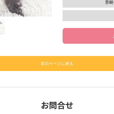
里親
前のページに戻る
お問合せ