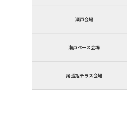
瀬戸会場
瀬戸ベース
会場
尾張旭テラス
会場