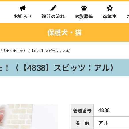
お知らせ
譲渡の流れ
家族募集
卒業生
保護犬・猫
が決まりました！（【4838】スピッツ：アル）
！（【4838】スピッツ：アル）
4838
管理番号
アル
名 前