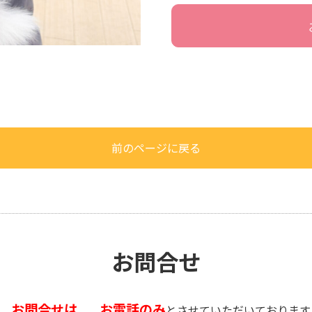
前のページに戻る
お問合せ
お問合せは
お電話のみ
、
とさせていただいております