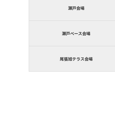
瀬戸会場
瀬戸ベース
会場
尾張旭テラス
会場