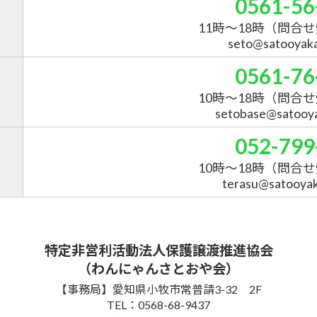
0561-56
11時～18時
（問合せ
seto@satooyakai
0561-76
10時～18時
（問合せ
setobase@satooyak
052-799
10時～18時
（問合せ
terasu@satooyaka
特定非営利活動法人保護譲渡推進協会
（わんにゃんさとおや会）
【事務局】愛知県小牧市常普請3-32 2F
TEL：0568-68-9437