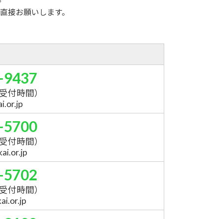
直接お願いします。
-9437
受付時間）
.or.jp
-5700
受付時間）
i.or.jp
-5702
受付時間）
i.or.jp