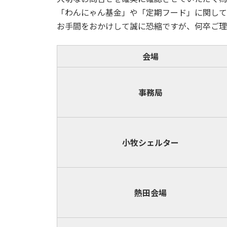
「わんにゃん基金」や「定期フード」に関して
お手間をおかけして誠に恐縮ですが、何卒ご理
会場
事務局
小牧
シェルター
熱田会場