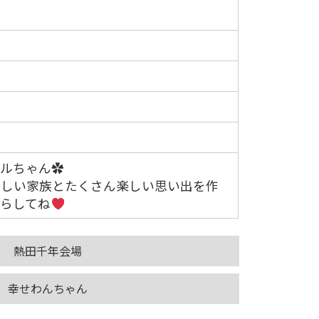
アルちゃん✿
新しい家族とたくさん楽しい思い出を作
暮らしてね
熱田千年会場
幸せわんちゃん