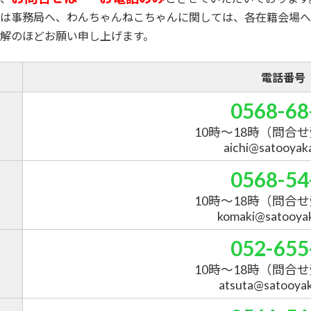
は事務局へ、わんちゃんねこちゃんに関しては、各在籍会場へ
解のほどお願い申し上げます。
電話番号
0568-68
10時～18時
（問合せ
aichi@satooyakai
0568-54
10時～18時
（問合せ
komaki@satooyaka
052-655
10時～18時
（問合せ
atsuta@satooyaka