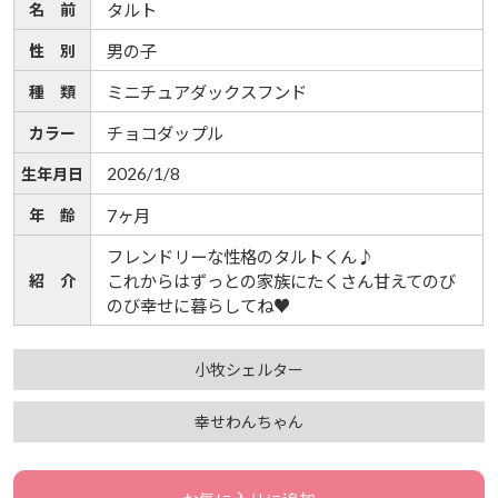
名 前
タルト
性 別
男の子
種 類
ミニチュアダックスフンド
カラー
チョコダップル
2026/1/8
生年月日
年 齢
7ヶ月
フレンドリーな性格のタルトくん♪
紹 介
これからはずっとの家族にたくさん甘えてのび
のび幸せに暮らしてね♥
小牧シェルター
幸せわんちゃん