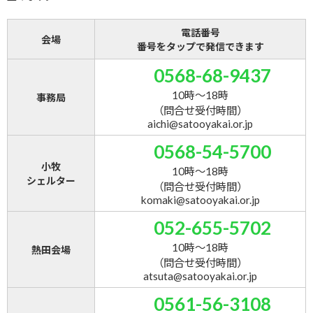
電話番号
会場
番号をタップで発信できます
0568-68-9437
10時～18時
事務局
（問合せ受付時間）
aichi@satooyakai.or.jp
0568-54-5700
小牧
10時～18時
シェルター
（問合せ受付時間）
komaki@satooyakai.or.jp
052-655-5702
10時～18時
熱田会場
（問合せ受付時間）
atsuta@satooyakai.or.jp
0561-56-3108