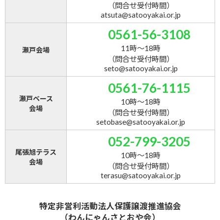
（問合せ受付時間）
atsuta@satooyakai.or.jp
0561-56-3108
11時～18時
瀬戸会場
（問合せ受付時間）
seto@satooyakai.or.jp
0561-76-1115
瀬戸ベース
10時～18時
会場
（問合せ受付時間）
setobase@satooyakai.or.jp
052-799-3205
尾張旭テラス
10時～18時
会場
（問合せ受付時間）
terasu@satooyakai.or.jp
特定非営利活動法人保護譲渡推進協会
（わんにゃんさとおや会）