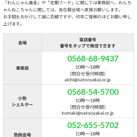
「わんにゃん基金」や「定期フード」に関しては事務局へ、わんち
ゃんねこちゃんに関しては、各在籍会場へ直接お願いします。
お手間をおかけして誠に恐縮ですが、何卒ご理解のほどお願い申し
上げます。
電話番号
会場
番号をタップで発信できます
0568-68-9437
10時～18時
事務局
（問合せ受付時間）
aichi@satooyakai.or.jp
0568-54-5700
小牧
10時～18時
シェルター
（問合せ受付時間）
komaki@satooyakai.or.jp
052-655-5702
10時～18時
熱田会場