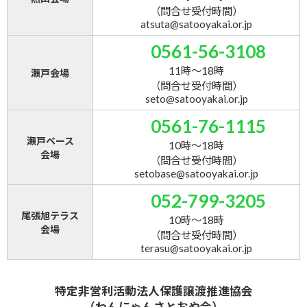
（問合せ受付時間）
atsuta@satooyakai.or.jp
0561-56-3108
11時～18時
瀬戸会場
（問合せ受付時間）
seto@satooyakai.or.jp
0561-76-1115
瀬戸ベース
10時～18時
会場
（問合せ受付時間）
setobase@satooyakai.or.jp
052-799-3205
尾張旭テラス
10時～18時
会場
（問合せ受付時間）
terasu@satooyakai.or.jp
特定非営利活動法人保護譲渡推進協会
（わんにゃんさとおや会）