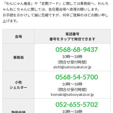
「わんにゃん基金」や「定期フード」に関しては事務局へ、わんち
ゃんねこちゃんに関しては、各在籍会場へ直接お願いします。
お手間をおかけして誠に恐縮ですが、何卒ご理解のほどお願い申し
上げます。
電話番号
会場
番号をタップで発信できます
0568-68-9437
10時～18時
事務局
（問合せ受付時間）
aichi@satooyakai.or.jp
0568-54-5700
小牧
10時～18時
シェルター
（問合せ受付時間）
komaki@satooyakai.or.jp
052-655-5702
10時～18時
熱田会場