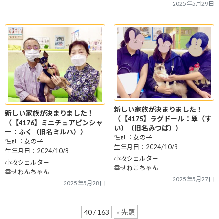
2025年5月29日
新しい家族が決まりました！
新しい家族が決まりました！
（【4175】ラグドール：翠（す
（【4176】ミニチュアピンシャ
い）（旧名みつば））
ー：ふく（旧名ミルハ））
性別：女の子
性別：女の子
生年月日：2024/10/3
生年月日：2024/10/8
小牧シェルター
小牧シェルター
幸せねこちゃん
幸せわんちゃん
2025年5月27日
2025年5月28日
40 / 163
« 先頭