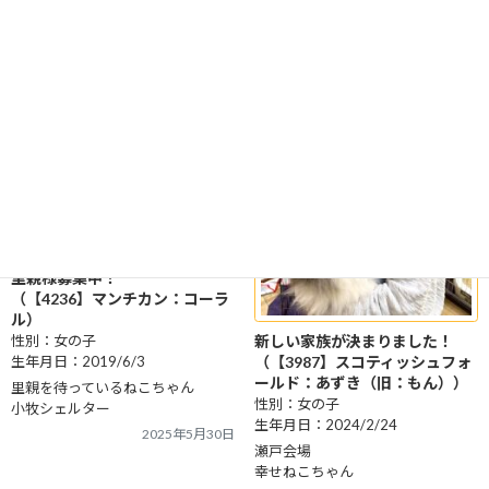
里親様募集中！
（【4236】マンチカン：コーラ
ル）
新しい家族が決まりました！
性別：女の子
（【3987】スコティッシュフォ
生年月日：2019/6/3
ールド：あずき（旧：もん））
里親を待っているねこちゃん
性別：女の子
小牧シェルター
生年月日：2024/2/24
2025年5月30日
瀬戸会場
幸せねこちゃん