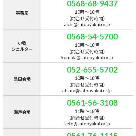
0568-68-9437
10時～18時
事務局
（問合せ受付時間）
aichi@satooyakai.or.jp
0568-54-5700
小牧
10時～18時
シェルター
（問合せ受付時間）
komaki@satooyakai.or.jp
052-655-5702
10時～18時
熱田会場
（問合せ受付時間）
atsuta@satooyakai.or.jp
0561-56-3108
11時～18時
瀬戸会場
（問合せ受付時間）
seto@satooyakai.or.jp
0561-76-1115