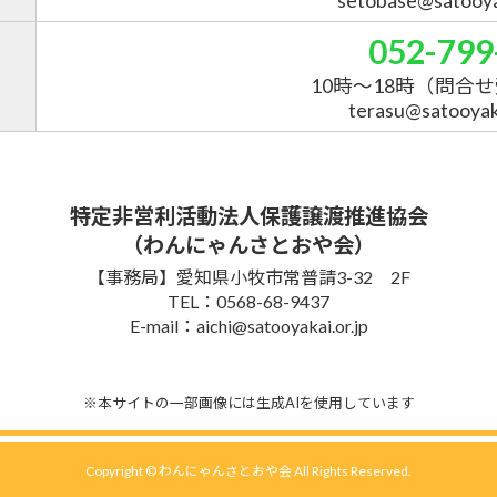
setobase@satooyak
052-799
10時～18時
（問合せ
terasu@satooyaka
特定非営利活動法人保護譲渡推進協会
（わんにゃんさとおや会）
【事務局】愛知県小牧市常普請3-32 2F
TEL：0568-68-9437
E-mail：aichi@satooyakai.or.jp
※本サイトの一部画像には生成AIを使用しています
Copyright © わんにゃんさとおや会 All Rights Reserved.