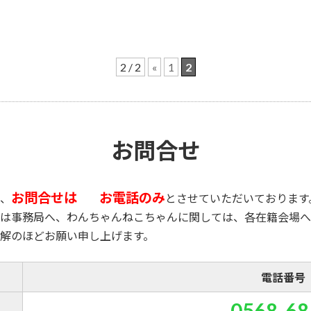
2 / 2
«
1
2
お問合せ
お問合せは
お電話のみ
、
とさせていただいております
は事務局へ、わんちゃんねこちゃんに関しては、各在籍会場へ
解のほどお願い申し上げます。
電話番号
0568-68