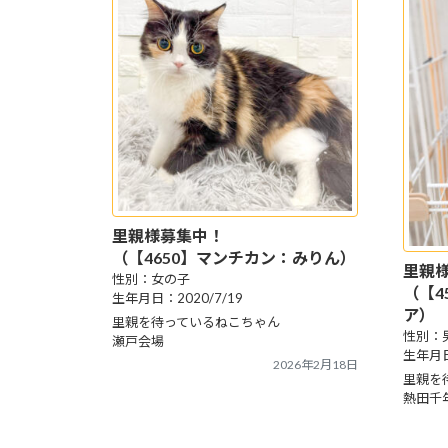
里親様募集中！
（【4650】マンチカン：みりん）
里親
性別：女の子
（【4
生年月日：2020/7/19
ア）
里親を待っているねこちゃん
性別：
瀬戸会場
生年月
2026年2月18日
里親を
熱田千