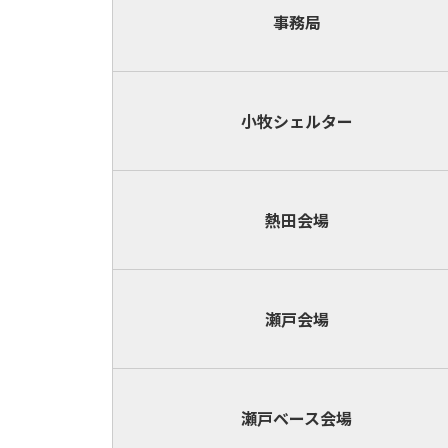
事務局
小牧
シェルター
熱田会場
瀬戸会場
瀬戸ベース
会場