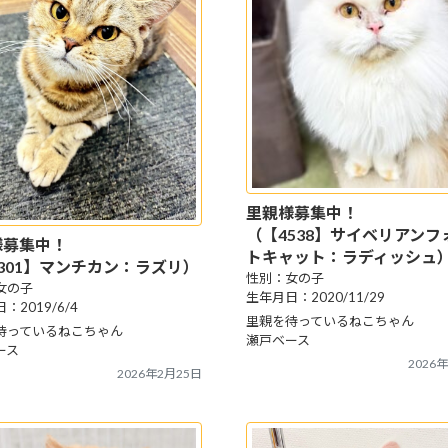
里親様募集中！
（【4538】サイベリアンフ
様募集中！
トキャット：ラディッシュ
301】マンチカン：ラズリ）
性別：女の子
女の子
生年月日：2020/11/29
：2019/6/4
里親を待っているねこちゃん
待っているねこちゃん
瀬戸ベース
ース
2026
2026年2月25日