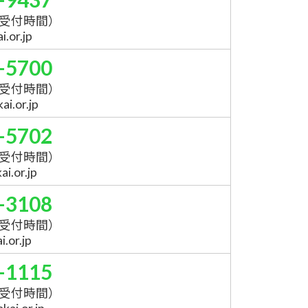
受付時間）
.or.jp
-5700
受付時間）
i.or.jp
-5702
受付時間）
i.or.jp
-3108
受付時間）
.or.jp
-1115
受付時間）