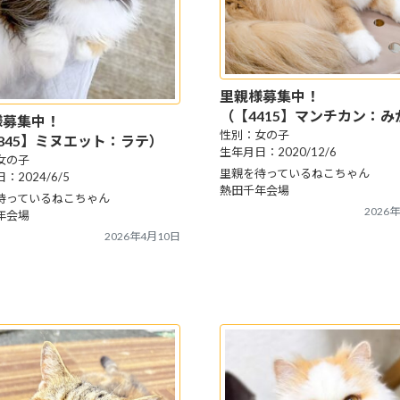
里親様募集中！
（【4415】マンチカン：み
様募集中！
性別：女の子
845】ミヌエット：ラテ）
生年月日：2020/12/6
女の子
里親を待っているねこちゃん
：2024/6/5
熱田千年会場
待っているねこちゃん
2026
年会場
2026年4月10日