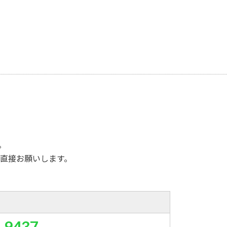
。
直接お願いします。
-9437